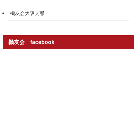
機友会大阪支部
機友会 facebook