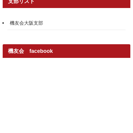
支部リスト
機友会大阪支部
機友会 facebook