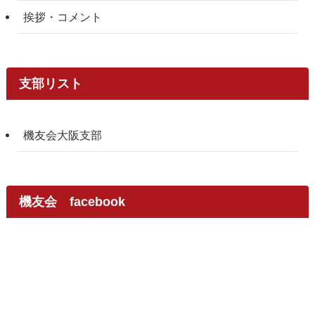
挨拶・コメント
支部リスト
機友会大阪支部
機友会 facebook