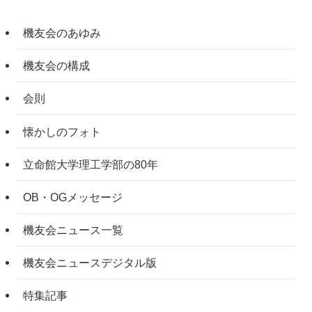
機友会のあゆみ
機友会の構成
会則
懐かしのフォト
立命館大学理工学部の80年
OB・OGメッセージ
機友会ニュース一覧
機友会ニュースデジタル版
特集記事