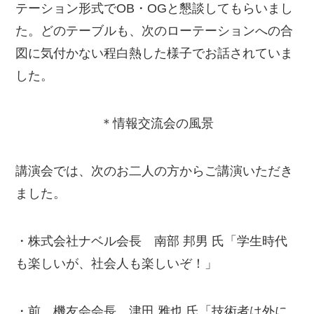
テーション形式でOB・OGと懇談してもらいまし
た。どのテーブルも、次のローテーションへの合
図に気付かない程白熱した様子でお話されていま
した。
＊情報交流会の風景
講演会では、次のお二人の方からご講演いただき
ました。
・株式会社ナベル会長 南部 邦男 氏「学生時代
も楽しいが、社会人も楽しいぞ！」
・前 機友会会長 津田 雅也 氏「技術者は外に