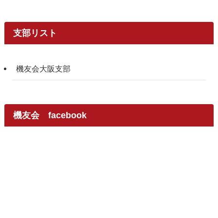
支部リスト
機友会大阪支部
機友会 facebook