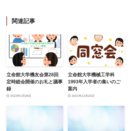
関連記事
立命館大学機友会第28回
立命館大学機械工学科
定時総会開催のお礼と議事
1993年入学者の集いのご
録
案内
2022年1月28日
2021年12月24日