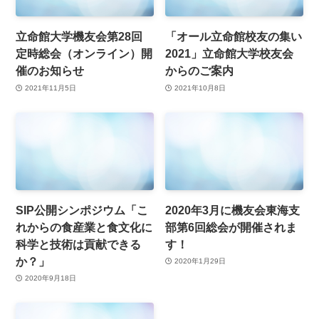
立命館大学機友会第28回
「オール立命館校友の集い
定時総会（オンライン）開
2021」立命館大学校友会
催のお知らせ
からのご案内
2021年11月5日
2021年10月8日
SIP公開シンポジウム「こ
2020年3月に機友会東海支
れからの食産業と食文化に
部第6回総会が開催されま
科学と技術は貢献できる
す！
か？」
2020年1月29日
2020年9月18日