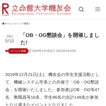
ホーム
イベント情報
「OB・OG懇談会」を開催しまし
2021
5/10
た!
2020年1月29日
2021年5月10日
イベント情報
2019年12月21日(土)、機友会の学生支援活動とし
て、機械システム学系との共催で「OB・OG懇談
会」を開催いたしました。参加者はOB・OG等47
名、教職員等16名、学生86名の合計149名が参加
となり盛大なイベントとなりました。