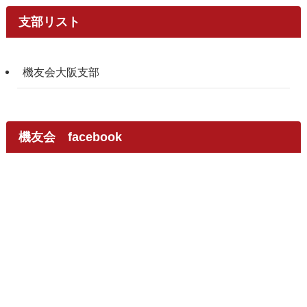
支部リスト
機友会大阪支部
機友会 facebook