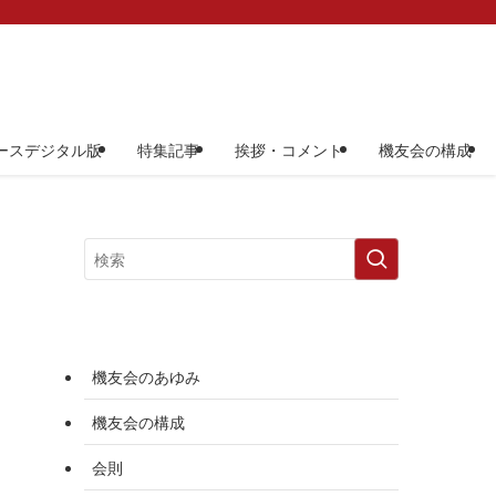
ースデジタル版
特集記事
挨拶・コメント
機友会の構成
機友会のあゆみ
機友会の構成
会則