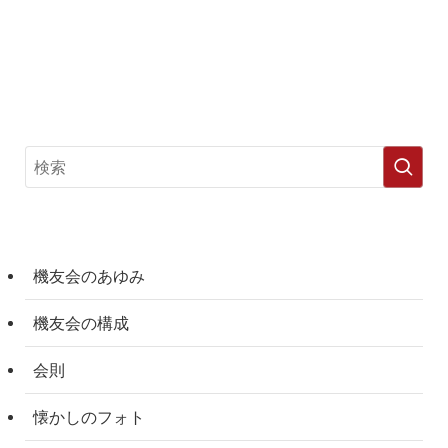
機友会のあゆみ
機友会の構成
会則
懐かしのフォト