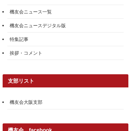
機友会ニュース一覧
機友会ニュースデジタル版
特集記事
挨拶・コメント
支部リスト
機友会大阪支部
機友会 facebook