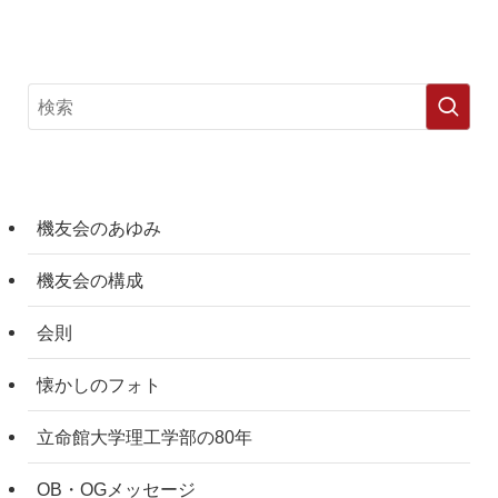
機友会のあゆみ
機友会の構成
会則
懐かしのフォト
立命館大学理工学部の80年
OB・OGメッセージ