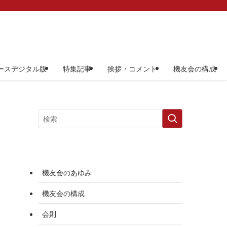
ースデジタル版
特集記事
挨拶・コメント
機友会の構成
機友会のあゆみ
機友会の構成
会則