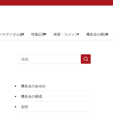
ースデジタル版
特集記事
挨拶・コメント
機友会の構成
機友会のあゆみ
機友会の構成
会則