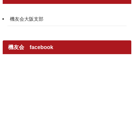
機友会大阪支部
機友会 facebook