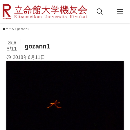
ホーム
gozann1
2018
gozann1
6/11
2018年6月11日