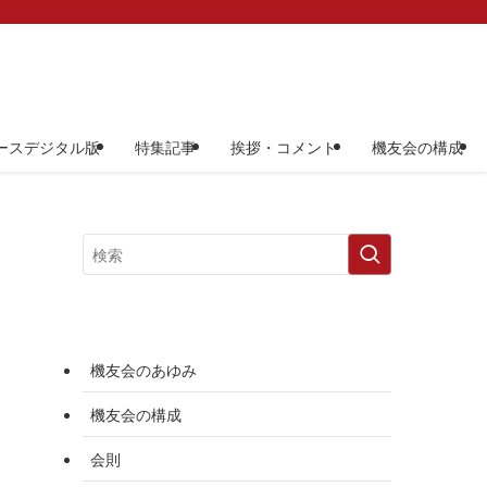
ースデジタル版
特集記事
挨拶・コメント
機友会の構成
機友会のあゆみ
機友会の構成
会則