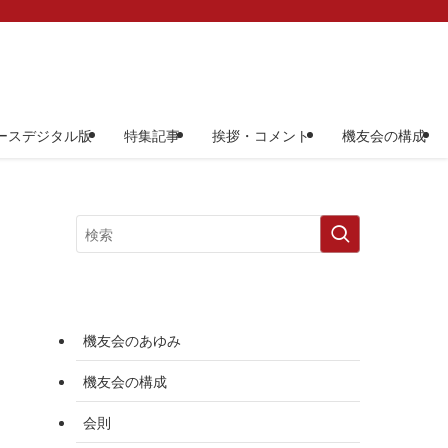
ースデジタル版
特集記事
挨拶・コメント
機友会の構成
機友会のあゆみ
機友会の構成
会則