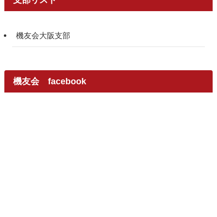
支部リスト
機友会大阪支部
機友会 facebook