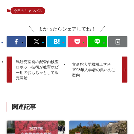
今日のキャンパス
よかったらシェアしてね！
馬研究室発の配管内検査
立命館大学機械工学科
ロボット技術が教育ホビ
1993年入学者の集いのご
ー用のおもちゃとして販
案内
売開始
関連記事