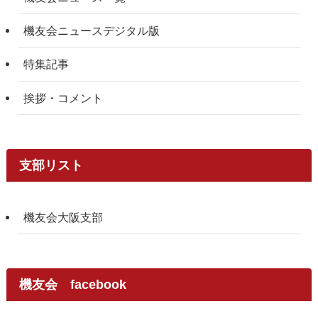
機友会ニュースデジタル版
特集記事
挨拶・コメント
支部リスト
機友会大阪支部
機友会 facebook