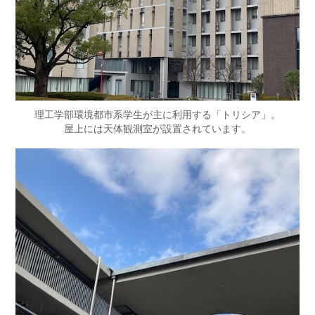
理工学部環境都市系学生が主に利用する「トリシア」。
屋上には天体観測室が設置されています。