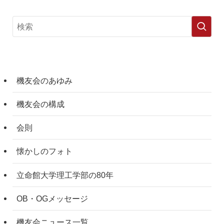
機友会のあゆみ
機友会の構成
会則
懐かしのフォト
立命館大学理工学部の80年
OB・OGメッセージ
機友会ニュース一覧