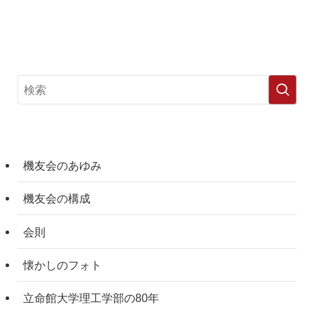
機友会のあゆみ
機友会の構成
会則
懐かしのフォト
立命館大学理工学部の80年