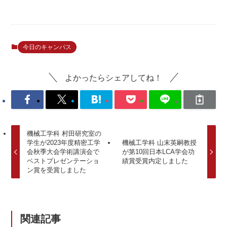
今日のキャンパス
よかったらシェアしてね！
機械工学科 村田研究室の
学生が2023年度精密工学
機械工学科 山末英嗣教授
会秋季大会学術講演会で
が第10回日本LCA学会功
ベストプレゼンテーショ
績賞受賞内定しました
ン賞を受賞しました
関連記事