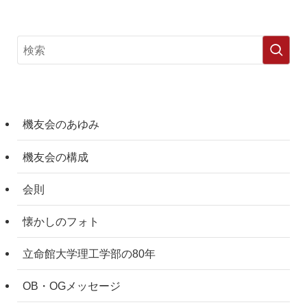
機友会のあゆみ
機友会の構成
会則
懐かしのフォト
立命館大学理工学部の80年
OB・OGメッセージ