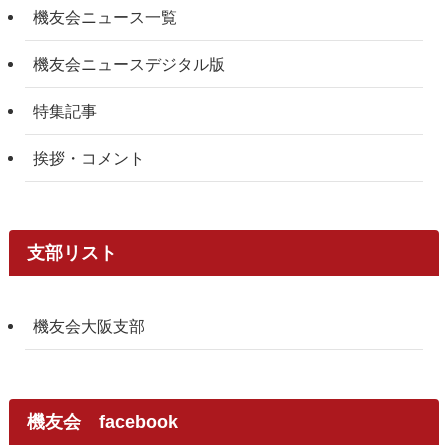
機友会ニュース一覧
機友会ニュースデジタル版
特集記事
挨拶・コメント
支部リスト
機友会大阪支部
機友会 facebook