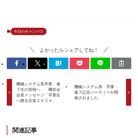
今日のキャンパス
よかったらシェアしてね！
機械システム系卒業・修
機械システム系 卒業・
了生の皆様へ 機友会
修了記念パーティーが開
会長メッセージ「卒業生
催されました
へ贈る言葉２０２４」
関連記事