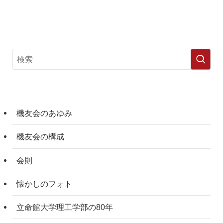
機友会のあゆみ
機友会の構成
会則
懐かしのフォト
立命館大学理工学部の80年