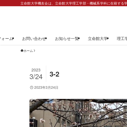
立命館大学機友会は、立命館大学理工学部・機械系学科に在籍する学
フォーム
お問い合わせ
お知らせ一覧
立命館大学
理工
ホーム
2023
3-2
3/24
2023年3月24日