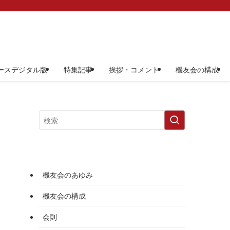
ースデジタル版
特集記事
挨拶・コメント
機友会の構成
機友会のあゆみ
機友会の構成
会則