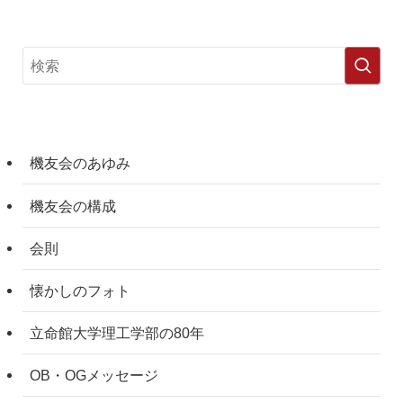
機友会のあゆみ
機友会の構成
会則
懐かしのフォト
立命館大学理工学部の80年
OB・OGメッセージ