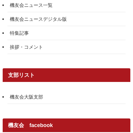
機友会ニュース一覧
機友会ニュースデジタル版
特集記事
挨拶・コメント
支部リスト
機友会大阪支部
機友会 facebook