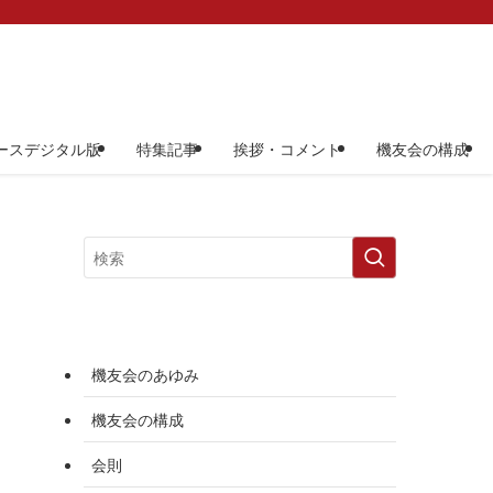
ースデジタル版
特集記事
挨拶・コメント
機友会の構成
機友会のあゆみ
機友会の構成
会則