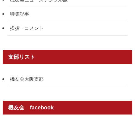
特集記事
挨拶・コメント
支部リスト
機友会大阪支部
機友会 facebook