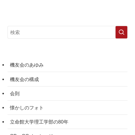
機友会のあゆみ
機友会の構成
会則
懐かしのフォト
立命館大学理工学部の80年