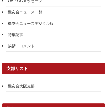
OB・OGメッセージ
機友会ニュース一覧
機友会ニュースデジタル版
特集記事
挨拶・コメント
支部リスト
機友会大阪支部