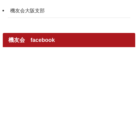
機友会大阪支部
機友会 facebook