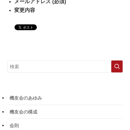
メールアドレス (必須)
変更内容
機友会のあゆみ
機友会の構成
会則