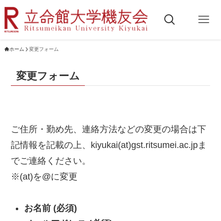
ホーム
変更フォーム
変更フォーム
ご住所・勤め先、連絡方法などの変更の場合は下
記情報を記載の上、kiyukai(at)gst.ritsumei.ac.jpま
でご連絡ください。
※(at)を@に変更
お名前 (必須)