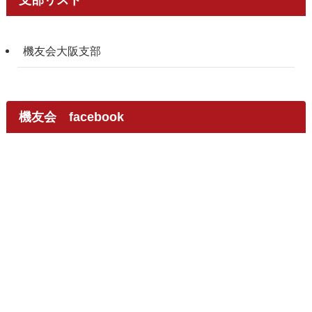
支部リスト
機友会大阪支部
機友会 facebook