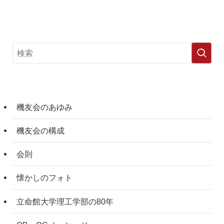
機友会のあゆみ
機友会の構成
会則
懐かしのフォト
立命館大学理工学部の80年