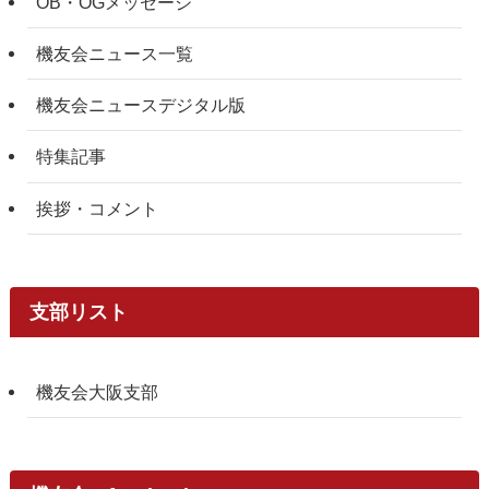
OB・OGメッセージ
機友会ニュース一覧
機友会ニュースデジタル版
特集記事
挨拶・コメント
支部リスト
機友会大阪支部