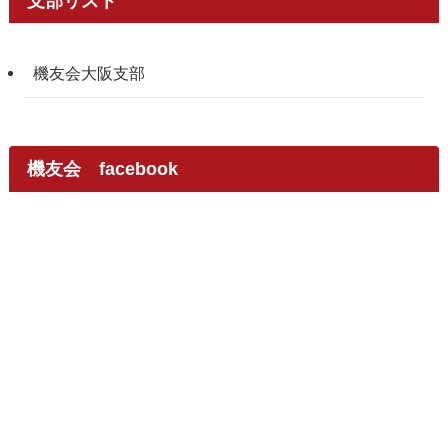
支部リスト
機友会大阪支部
機友会 facebook