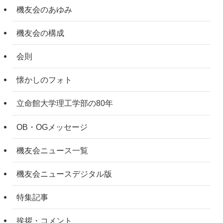
機友会のあゆみ
機友会の構成
会則
懐かしのフォト
立命館大学理工学部の80年
OB・OGメッセージ
機友会ニュース一覧
機友会ニュースデジタル版
特集記事
挨拶・コメント