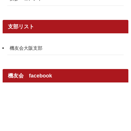
支部リスト
機友会大阪支部
機友会 facebook