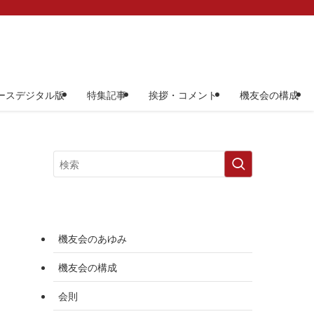
ースデジタル版
特集記事
挨拶・コメント
機友会の構成
機友会のあゆみ
機友会の構成
会則