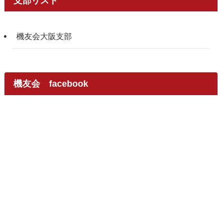
支部リスト
機友会大阪支部
機友会 facebook