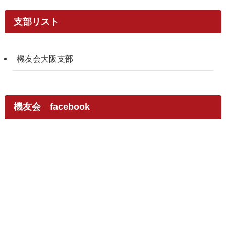
支部リスト
機友会大阪支部
機友会 facebook