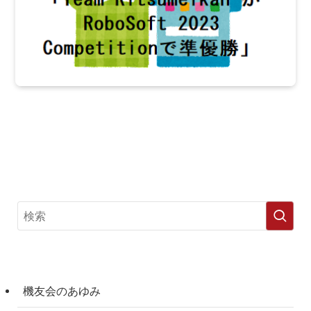
機友会のあゆみ