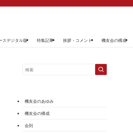
ースデジタル版
特集記事
挨拶・コメント
機友会の構成
機友会のあゆみ
機友会の構成
会則