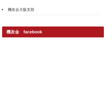
機友会大阪支部
機友会 facebook