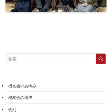
機友会のあゆみ
機友会の構成
会則