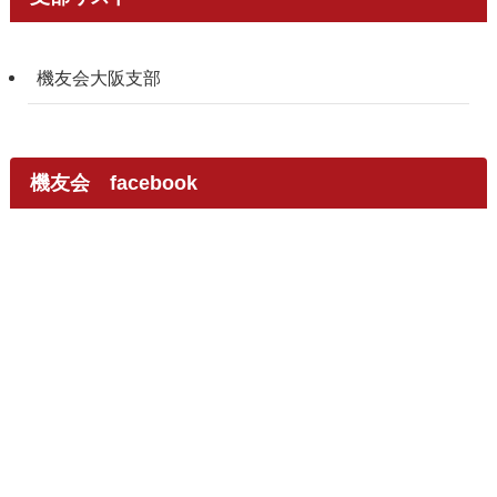
機友会大阪支部
機友会 facebook