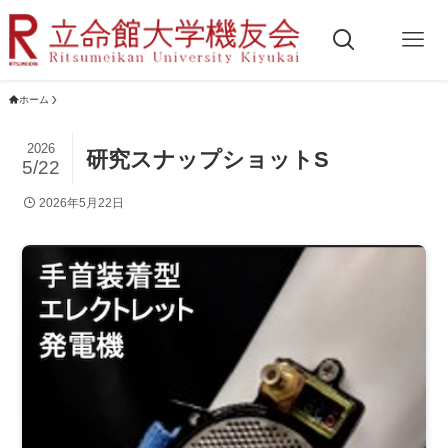
ホーム
2026
研究スナップショットS
5/22
2026年5月22日