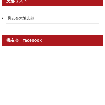
支部リスト
機友会大阪支部
機友会 facebook