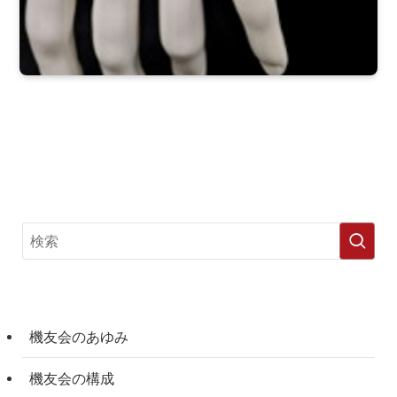
機友会のあゆみ
機友会の構成