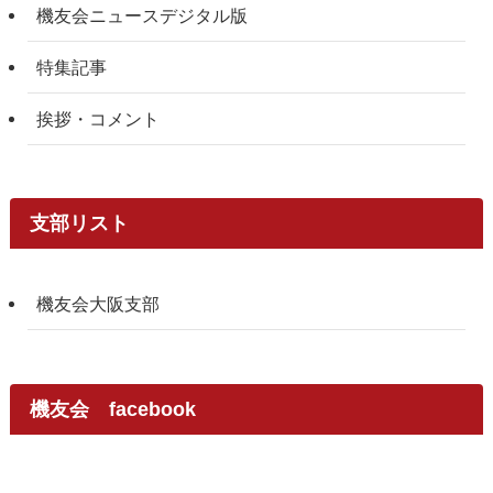
機友会ニュースデジタル版
特集記事
挨拶・コメント
支部リスト
機友会大阪支部
機友会 facebook