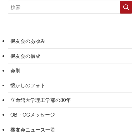
機友会のあゆみ
機友会の構成
会則
懐かしのフォト
立命館大学理工学部の80年
OB・OGメッセージ
機友会ニュース一覧