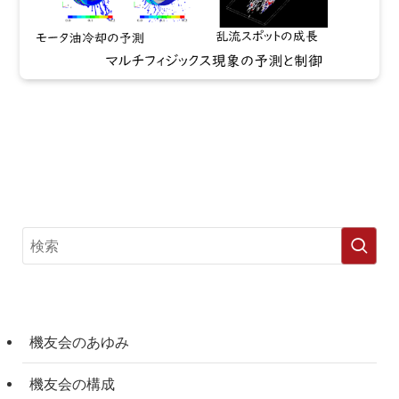
機友会のあゆみ
機友会の構成