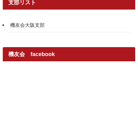
支部リスト
機友会大阪支部
機友会 facebook