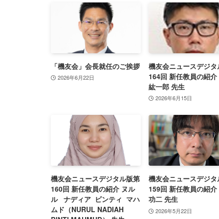
「機友会」会長就任のご挨拶
機友会ニュースデジタ
164回 新任教員の紹介
2026年6月22日
紘一郎 先生
2026年6月15日
機友会ニュースデジタル版第
機友会ニュースデジタ
160回 新任教員の紹介 ヌル
159回 新任教員の紹介
ル ナディア ビンティ マハ
功二 先生
ムド（NURUL NADIAH
2026年5月22日