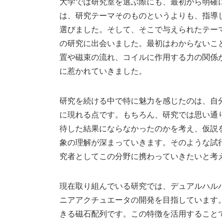
大学では研究室を選ぶ際にも、最初から明確
は、研究テーマそのものというよりも、指導
選びました。そして、そこで与えられたテー
の研究に出会いました。最初はわからないこ
置や磁束の流れ、コイルに作用する力の関係
に惹かれていきました。
研究を続ける中で特に魅力を感じたのは、自
に現れる点です。もちろん、研究では思い通
待した結果にならなかったのかを考え、仮説
象の理解が深まっていきます。そのような試
究者としてこの分野に携わっていきたいと考
現在取り組んでいる研究では、デュアルハル
ニアアクチュエータの開発を目指しています
きる磁石配列です。この特徴を活用すること