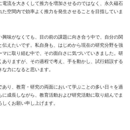
に電流を大きくして推力を増加させるのではなく、永久磁石
れた空間内で効率よく推力を発生させることを目指していま
い興味がなくても、目の前の課題に向き合う中で、自分の関
と伝えたいです。私自身も、はじめから現在の研究分野を強
ーマに取り組む中で、その面白さに気づいていきました。研
くありますが、その過程で考え、手を動かし、試行錯誤する
きな力になると思います。
であり、教育・研究の両面において学ぶことの多い日々を過
もに成長しながら、教育活動および研究活動に取り組んでま
ろしくお願い申し上げます。