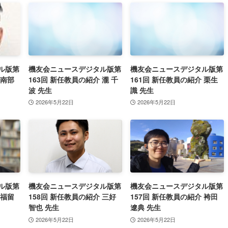
ル版第
機友会ニュースデジタル版第
機友会ニュースデジタル版第
 南部
163回 新任教員の紹介 瀧 千
161回 新任教員の紹介 栗生
波 先生
識 先生
2026年5月22日
2026年5月22日
ル版第
機友会ニュースデジタル版第
機友会ニュースデジタル版第
 福留
158回 新任教員の紹介 三好
157回 新任教員の紹介 袴田
智也 先生
遼典 先生
2026年5月22日
2026年5月22日