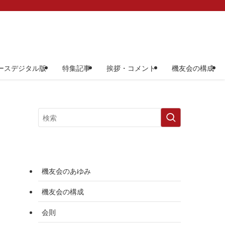
ースデジタル版
特集記事
挨拶・コメント
機友会の構成
機友会のあゆみ
機友会の構成
会則