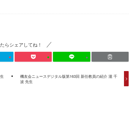
たらシェアしてね！
栗生
機友会ニュースデジタル版第163回 新任教員の紹介 瀧 千
波 先生