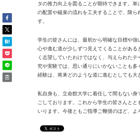
タの推力向上を図ることが期待できます。単
の配置や磁束の流れを工夫することで、限ら
す。
学生の皆さんには、最初から明確な目標や強
心や進む道が少しずつ見えてくることがある
く志望していたわけではなく、与えられたテ
究や実験では、思い通りにいかないことも多
経験は、将来どのような道に進むとしても大
私自身も、立命館大学に着任して間もない身
ごしております。これから学生の皆さんとと
いります。今後ともご指導ご鞭撻のほど、よ