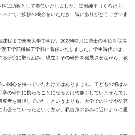
工学科に助教として着任いたしました、黒田純平（くろだ じ
ースにてご挨拶の機会をいただき、誠にありがとうございま
課程まで東海大学で学び、2026年3月に博士の学位を取得
大学理工学部機械工学科に着任いたしました。学生時代には、
する研究に取り組み、現在もその研究を発展させながら、教
強い関心を持っていたわけではありません。子どもの頃は友
工学の研究に携わることになるとは想像もしていませんでし
研究者を目指していた」というよりも、大学での学びや研究
に出会っていったという方が、私自身の歩みに近いように思