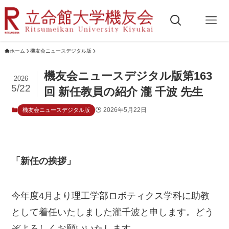
ホーム
機友会ニュースデジタル版
機友会ニュースデジタル版第163
2026
5/22
回 新任教員の紹介 瀧 千波 先生
2026年5月22日
機友会ニュースデジタル版
「新任の挨拶」
今年度4月より理工学部ロボティクス学科に助教
として着任いたしました瀧千波と申します。どう
ぞよろしくお願いいたします。