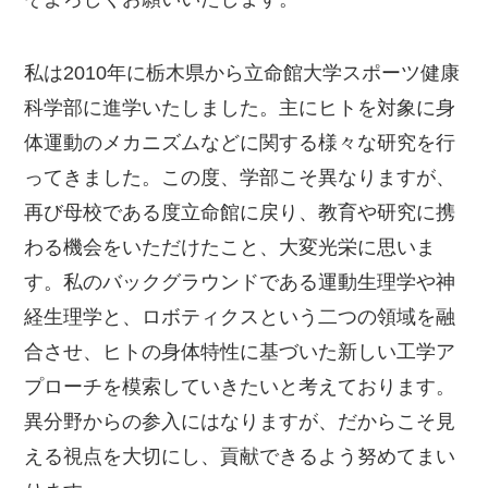
私は2010年に栃木県から立命館大学スポーツ健康
科学部に進学いたしました。主にヒトを対象に身
体運動のメカニズムなどに関する様々な研究を行
ってきました。この度、学部こそ異なりますが、
再び母校である度立命館に戻り、教育や研究に携
わる機会をいただけたこと、大変光栄に思いま
す。私のバックグラウンドである運動生理学や神
経生理学と、ロボティクスという二つの領域を融
合させ、ヒトの身体特性に基づいた新しい工学ア
プローチを模索していきたいと考えております。
異分野からの参入にはなりますが、だからこそ見
える視点を大切にし、貢献できるよう努めてまい