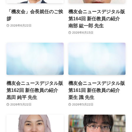
「機友会」会長就任のご挨
機友会ニュースデジタル版
拶
第164回 新任教員の紹介
南部 紘一郎 先生
2026年6月22日
2026年6月15日
機友会ニュースデジタル版
機友会ニュースデジタル版
第162回 新任教員の紹介
第161回 新任教員の紹介
黒田 純平 先生
栗生 識 先生
2026年5月22日
2026年5月22日