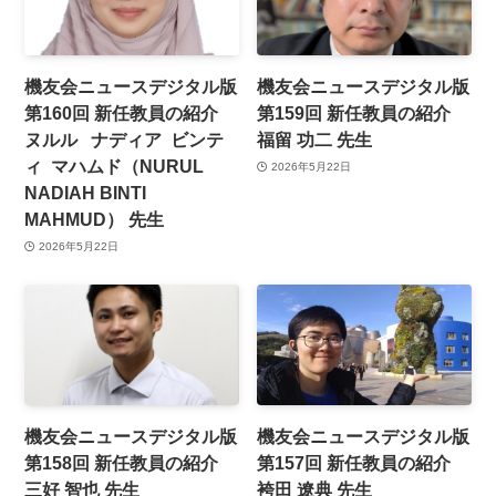
機友会ニュースデジタル版
機友会ニュースデジタル版
第160回 新任教員の紹介
第159回 新任教員の紹介
ヌルル ナディア ビンテ
福留 功二 先生
ィ マハムド（NURUL
2026年5月22日
NADIAH BINTI
MAHMUD） 先生
2026年5月22日
機友会ニュースデジタル版
機友会ニュースデジタル版
第158回 新任教員の紹介
第157回 新任教員の紹介
三好 智也 先生
袴田 遼典 先生