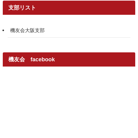
支部リスト
機友会大阪支部
機友会 facebook