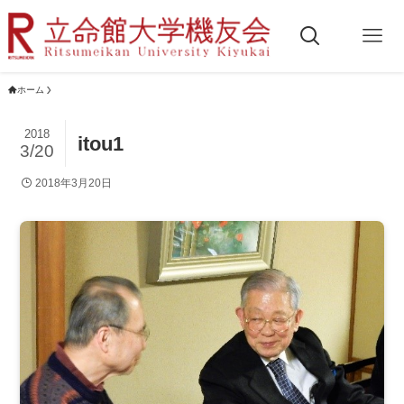
ホーム
2018
itou1
3/20
2018年3月20日