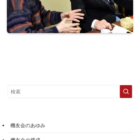
機友会のあゆみ