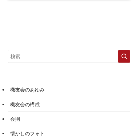
機友会のあゆみ
機友会の構成
会則
懐かしのフォト