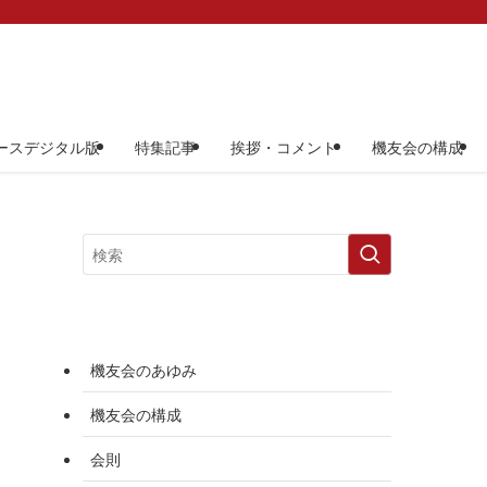
ースデジタル版
特集記事
挨拶・コメント
機友会の構成
機友会のあゆみ
機友会の構成
会則