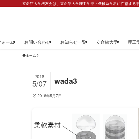
立命館大学機友会は、立命館大学理工学部・機械系学科に在籍する学
フォーム
お問い合わせ
お知らせ一覧
立命館大学
理工
ホーム
2018
wada3
5/07
2018年5月7日