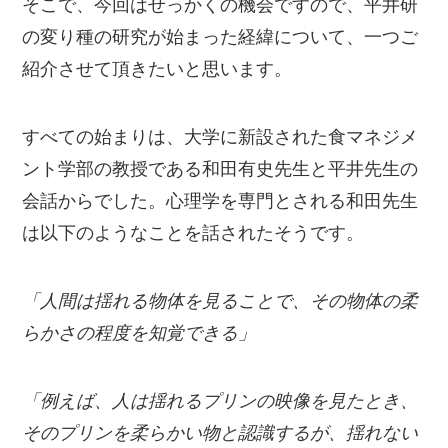
そこで、今回はせっかくの機会ですので、平井研
の変り種の研究が始まった経緯について、一つご
紹介させて頂きたいと思います。
すべての始まりは、大学に新設された食マネジメ
ント学部の教授である和田有史先生と平井先生の
会話からでした。心理学を専門とされる和田先生
は以下のようなことを話されたそうです。
「人間は揺れる物体を見ることで、その物体の柔
らかさの程度を知覚できる」
「例えば、人は揺れるプリンの映像を見たとき、
そのプリンを柔らかい物と認識するが、揺れない