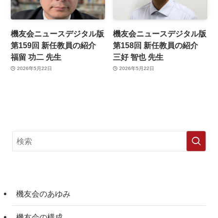
機友会ニュースデジタル版
機友会ニュースデジタル版
第159回 新任教員の紹介
第158回 新任教員の紹介
福留 功二 先生
三好 智也 先生
2026年5月22日
2026年5月22日
機友会のあゆみ
機友会の構成