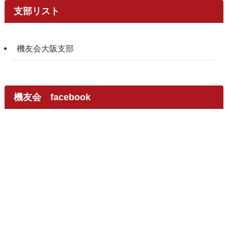
支部リスト
機友会大阪支部
機友会 facebook