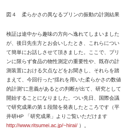
図４ 柔らかさの異なるプリンの振動の計測結果
検証は途中から趣味の方向へ逸れてしまいました
が、後日先生方とお会いしたとき、これらについ
て簡単にお話しさせて頂きました。ここで、プリ
ンに限らず食品の物性測定の重要性や、既存の計
測装置における欠点などをお聞きし、それらを踏
まえて、今回行った“揺れを用いた柔らかさの数値
的計測”に意義があるとの判断が出て、研究として
開始することになりました。つい先日、国際会議
で研究成果の第１段階を発表したところです（平
井研HP 「研究成果」よりご覧いただけます
http://www.ritsumei.ac.jp/~hirai/
）。