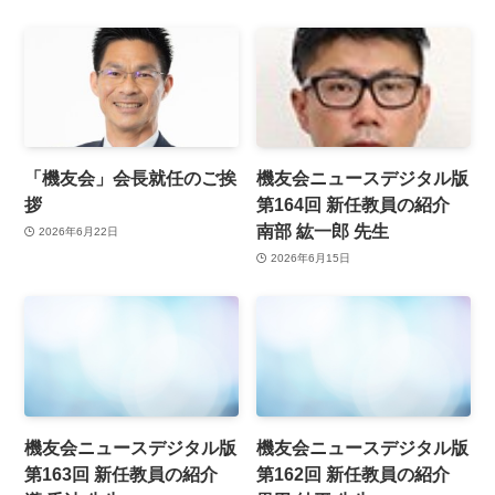
「機友会」会長就任のご挨
機友会ニュースデジタル版
拶
第164回 新任教員の紹介
南部 紘一郎 先生
2026年6月22日
2026年6月15日
機友会ニュースデジタル版
機友会ニュースデジタル版
第163回 新任教員の紹介
第162回 新任教員の紹介