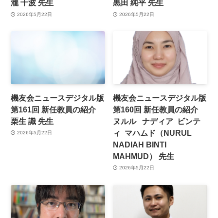
瀧 千波 先生
黒田 純平 先生
2026年5月22日
2026年5月22日
機友会ニュースデジタル版
機友会ニュースデジタル版
第161回 新任教員の紹介
第160回 新任教員の紹介
栗生 識 先生
ヌルル ナディア ビンテ
ィ マハムド（NURUL
2026年5月22日
NADIAH BINTI
MAHMUD） 先生
2026年5月22日