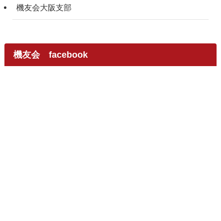
機友会大阪支部
機友会 facebook