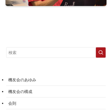
機友会のあゆみ
機友会の構成
会則