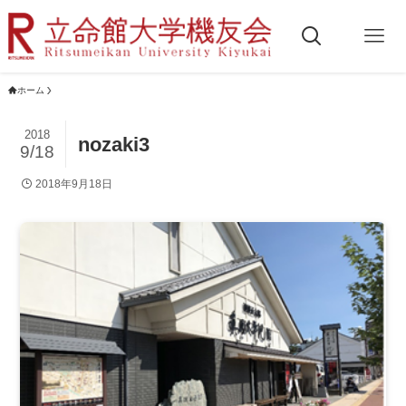
ホーム
2018
nozaki3
9/18
2018年9月18日