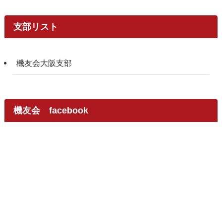
支部リスト
機友会大阪支部
機友会 facebook