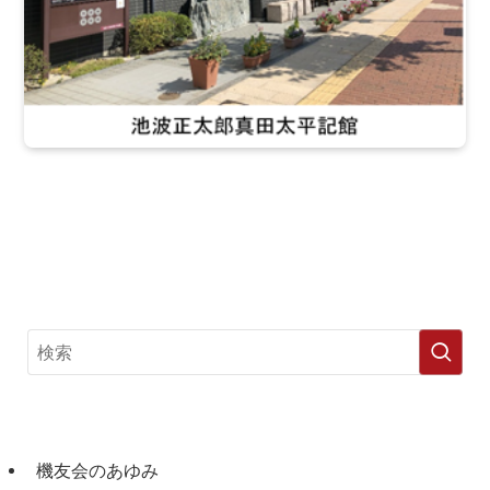
機友会のあゆみ