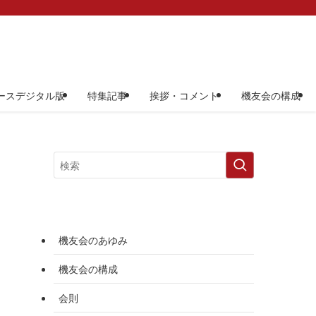
ースデジタル版
特集記事
挨拶・コメント
機友会の構成
機友会のあゆみ
機友会の構成
会則