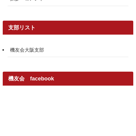
支部リスト
機友会大阪支部
機友会 facebook