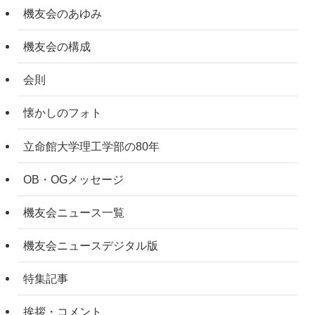
機友会のあゆみ
機友会の構成
会則
懐かしのフォト
立命館大学理工学部の80年
OB・OGメッセージ
機友会ニュース一覧
機友会ニュースデジタル版
特集記事
挨拶・コメント