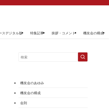
ースデジタル版
特集記事
挨拶・コメント
機友会の構成
機友会のあゆみ
機友会の構成
会則