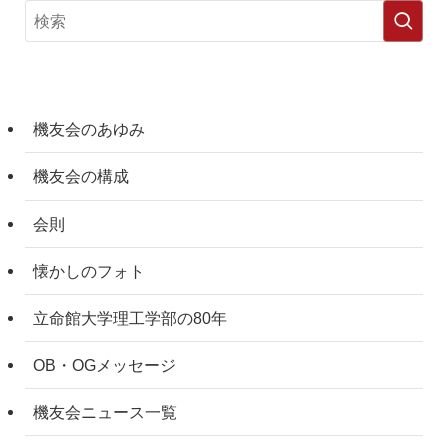
機友会のあゆみ
機友会の構成
会則
懐かしのフォト
立命館大学理工学部の80年
OB・OGメッセージ
機友会ニュース一覧