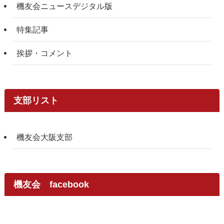
機友会ニュースデジタル版
特集記事
挨拶・コメント
支部リスト
機友会大阪支部
機友会 facebook