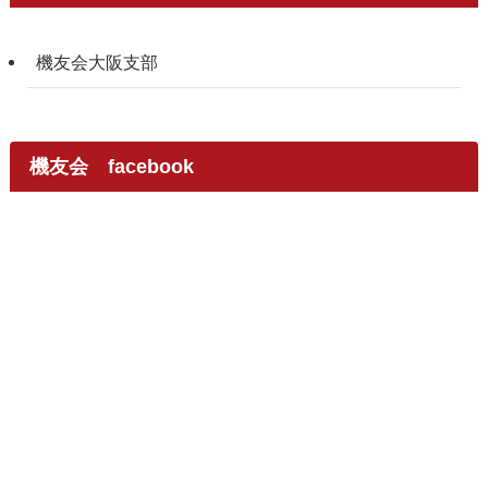
機友会大阪支部
機友会 facebook